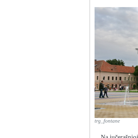
trg_fontane
Na jučerašnjo