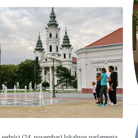
j sednici (24. novembar) lokalnog parlamenta