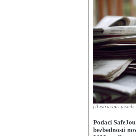
(Ilustracija: pexels
Podaci SafeJou
bezbednosti no