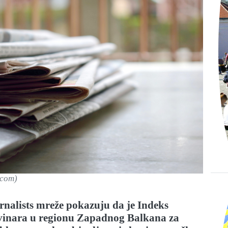
.com)
rnalists mreže pokazuju da je Indeks
vinara u regionu Zapadnog Balkana za