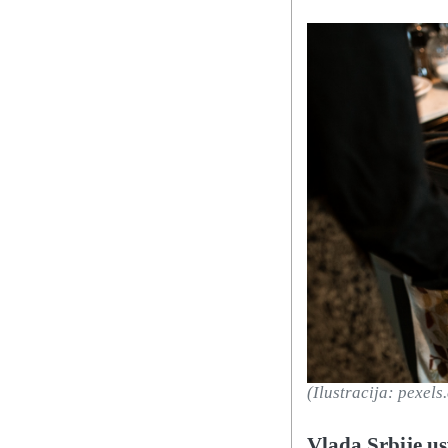
(Ilustracija: pexels
Vlada Srbije u