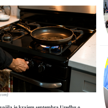
.com)
svojila je krajem septembra Uredbu o