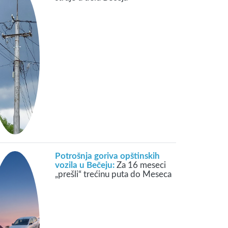
Potrošnja goriva opštinskih
vozila u Bečeju:
Za 16 meseci
„prešli“ trećinu puta do Meseca