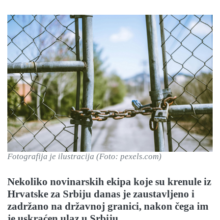
Fotografija je ilustracija (Foto: pexels.com)
Nekoliko novinarskih ekipa koje su krenule iz
Hrvatske za Srbiju danas je zaustavljeno i
zadržano na državnoj granici, nakon čega im
je uskraćen ulaz u Srbiju.