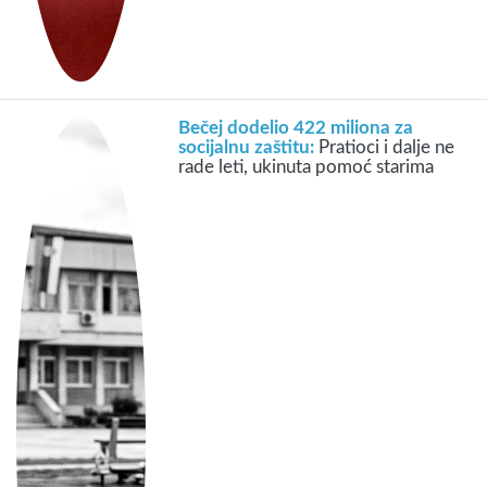
Bečej dodelio 422 miliona za
socijalnu zaštitu:
Pratioci i dalje ne
rade leti, ukinuta pomoć starima