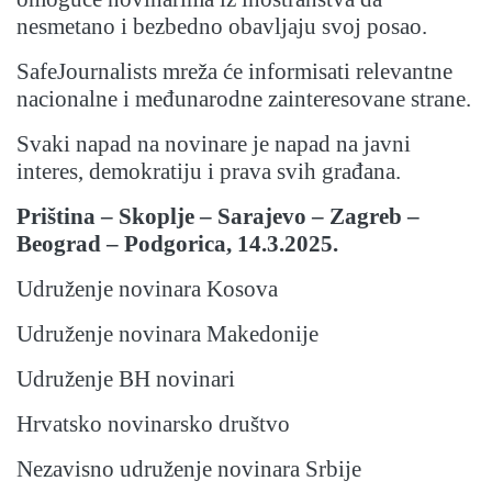
nesmetano i bezbedno obavljaju svoj posao.
SafeJournalists mreža će informisati relevantne
nacionalne i međunarodne zainteresovane strane.
Svaki napad na novinare je napad na javni
interes, demokratiju i prava svih građana.
Priština – Skoplje – Sarajevo – Zagreb –
Beograd – Podgorica, 14.3.2025.
Udruženje novinara Kosova
Udruženje novinara Makedonije
Udruženje BH novinari
Hrvatsko novinarsko društvo
Nezavisno udruženje novinara Srbije