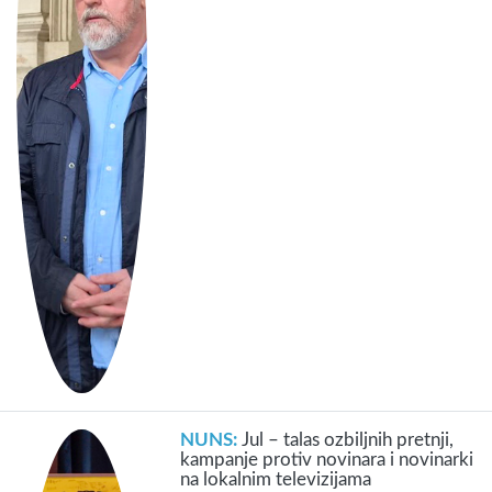
NUNS:
Jul – talas ozbiljnih pretnji,
kampanje protiv novinara i novinarki
na lokalnim televizijama