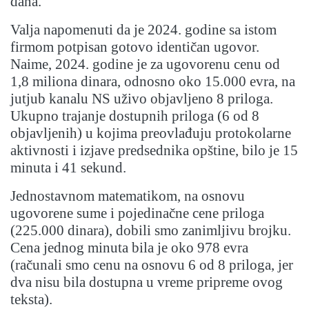
dana
.
Valja napomenuti da je 2024. godine sa istom
firmom potpisan gotovo identičan ugovor.
Naime, 2024. godine je za ugovorenu cenu od
1,8 miliona dinara, odnosno oko 15.000 evra, na
jutjub kanalu NS uživo objavljeno 8 priloga.
Ukupno trajanje dostupnih priloga (6 od 8
objavljenih) u kojima preovlađuju protokolarne
aktivnosti i izjave predsednika opštine, bilo je 15
minuta i 41 sekund.
Jednostavnom matematikom, na osnovu
ugovorene sume i pojedinačne cene priloga
(225.000 dinara), dobili smo zanimljivu brojku.
Cena jednog minuta bila je oko 978 evra
(računali smo cenu na osnovu 6 od 8 priloga, jer
dva nisu bila dostupna u vreme pripreme ovog
teksta).