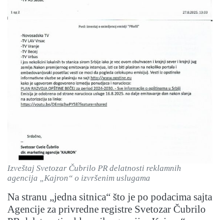
Izveštaj Svetozar Čubrilo PR delatnosti reklamnih
agencija „Kajron“ o izvršenim uslugama
Na stranu „jedna sitnica“ što je po podacima sajta
Agencije za privredne registre Svetozar Čubrilo