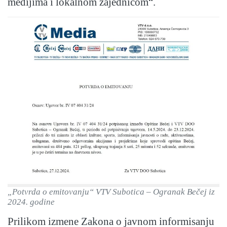
medijima i lokalnom zajednicom“.
„Potvrda o emitovanju“ VTV Subotica – Ogranak Bečej iz
2024. godine
Prilikom izmene Zakona o javnom informisanju