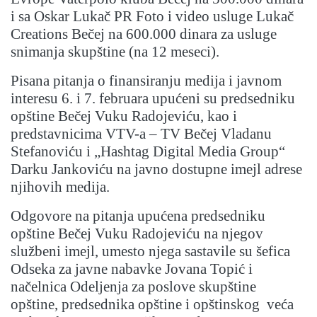
i sa Oskar Lukač PR Foto i video usluge Lukač
Creations Bečej na 600.000 dinara za usluge
snimanja skupštine (na 12 meseci).
Pisana pitanja o finansiranju medija i javnom
interesu 6. i 7. februara upućeni su predsedniku
opštine Bečej Vuku Radojeviću, kao i
predstavnicima VTV-a – TV Bečej Vladanu
Stefanoviću i „Hashtag Digital Media Group“
Darku Jankoviću na javno dostupne imejl adrese
njihovih medija.
Odgovore na pitanja upućena predsedniku
opštine Bečej Vuku Radojeviću na njegov
službeni imejl, umesto njega sastavile su
šefica
Odseka za javne nabavke Jovana Topić i
načelnica Odeljenja za poslove skupštine
opštine, predsednika opštine i opštinskog veća