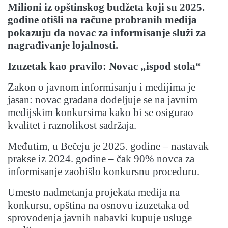
Milioni iz opštinskog budžeta koji su 2025.
godine otišli na račune probranih medija
pokazuju da novac za informisanje služi za
nagrađivanje lojalnosti.
Izuzetak kao pravilo: Novac „ispod stola“
Zakon o javnom informisanju i medijima je
jasan: novac građana dodeljuje se na javnim
medijskim konkursima kako bi se osigurao
kvalitet i raznolikost sadržaja.
Međutim, u Bečeju je 2025. godine – nastavak
prakse iz 2024. godine – čak 90% novca za
informisanje zaobišlo konkursnu proceduru.
Umesto nadmetanja projekata medija na
konkursu, opština
na osnovu izuzetaka od
sprovođenja javnih nabavki kupuje usluge