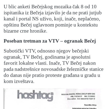
U blic anketi Bečejskog mozaika čak 8 od 10
ispitanika iz Bečeja izjavilo je da ne prati jutjub
kanal i portal NS uživo, koji, inače, neplaćeno,
opštinu Bečej uglavnom pominje u kontekstu
bizarne crne hronike.
Poseban tretman za VTV – ogranak Bečej
Subotički VTV, odnosno njegov bečejski
ogranak, TV Bečej, godinama je apsolutni
favorit lokalne vlasti. Inače, TV Bečej nakon
pada nadstrešnice novosadske železničke stanice
do danas nije pratio proteste građana u gradu u
kom izveštava.