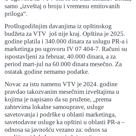
samo „izveštaj o broju i vremenu emitovanih
priloga“.
Prošlogodišnjim davanjima iz opštinskog
budžeta za VTV još nije kraj. Opština je 2025.
godine platila i 340.000 dinara za uslugu PR-a i
marketinga po ugovoru IV 07 404-7. Računi su
ispostavljeni za februar, 40.000 dinara, a za
period mart-jul na 60.000 dinara mesečno. Za
ostatak godine nemamo podatke.
Novac za istu namenu VTV je 2024. godine
pravdao takozvanim mesečnim izveštajima u
kojima je napisano da su pružene, „prema
zahtevima lokalne samouprave, usluge
savetovanja i podrške u oblasti marketinga,
savetodavne usluge ka opštini u oblasti PR-a –
odnosa sa javnošću vezano za: odnos sa