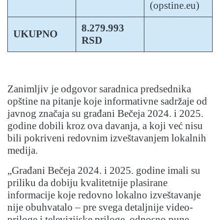
(opstine.eu)
8.279.993
UKUPNO
RSD
Zanimljiv je odgovor saradnica predsednika
opštine na pitanje koje informativne sadržaje od
javnog značaja su građani Bečeja 2024. i 2025.
godine dobili kroz ova davanja, a koji već nisu
bili pokriveni redovnim izveštavanjem lokalnih
medija.
„
Građani Bečeja 2024. i 2025. godine imali su
priliku da dobiju kvalitetnije plasirane
informacije koje redovno lokalno izveštavanje
nije obuhvatalo – pre svega detaljnije video-
priloge i televizijske priloge, odnosno pune