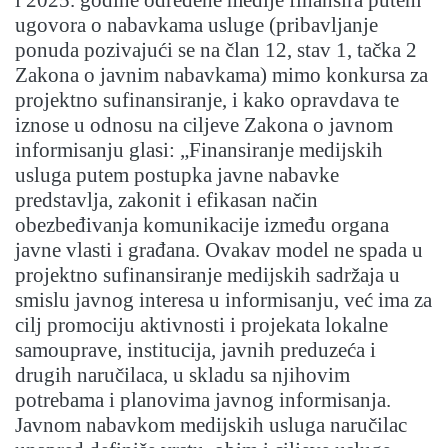
ugovora o nabavkama usluge (pribavljanje
ponuda pozivajući se na član 12, stav 1, tačka 2
Zakona o javnim nabavkama) mimo konkursa za
projektno sufinansiranje, i kako opravdava te
iznose u odnosu na ciljeve Zakona o javnom
informisanju glasi: „Finansiranje medijskih
usluga putem postupka javne nabavke
predstavlja, zakonit i efikasan način
obezbeđivanja komunikacije između organa
javne vlasti i građana. Ovakav model ne spada u
projektno sufinansiranje medijskih sadržaja u
smislu javnog interesa u informisanju, već ima za
cilj promociju aktivnosti i projekata lokalne
samouprave, institucija, javnih preduzeća i
drugih naručilaca, u skladu sa njihovim
potrebama i planovima javnog informisanja.
Javnom nabavkom medijskih usluga naručilac