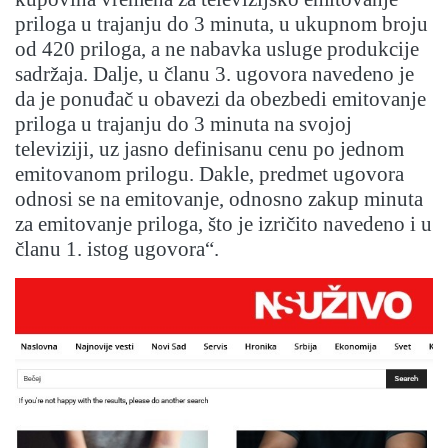
priloga u trajanju do 3 minuta, u ukupnom broju
od 420 priloga, a ne nabavka usluge produkcije
sadržaja. Dalje, u članu 3. ugovora navedeno je
da je ponuđač u obavezi da obezbedi emitovanje
priloga u trajanju do 3 minuta na svojoj
televiziji, uz jasno definisanu cenu po jednom
emitovanom prilogu. Dakle, predmet ugovora
odnosi se na emitovanje, odnosno zakup minuta
za emitovanje priloga, što je izričito navedeno i u
članu 1. istog ugovora“.