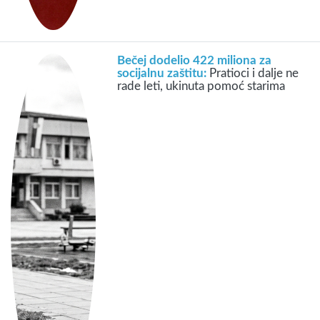
Bečej dodelio 422 miliona za
socijalnu zaštitu:
Pratioci i dalje ne
rade leti, ukinuta pomoć starima