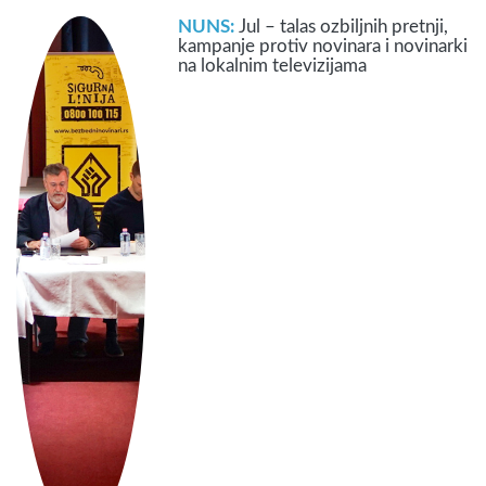
NUNS:
Jul – talas ozbiljnih pretnji,
kampanje protiv novinara i novinarki
na lokalnim televizijama