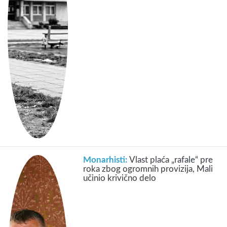
Monarhisti:
Vlast plaća „rafale“ pre
roka zbog ogromnih provizija, Mali
učinio krivično delo