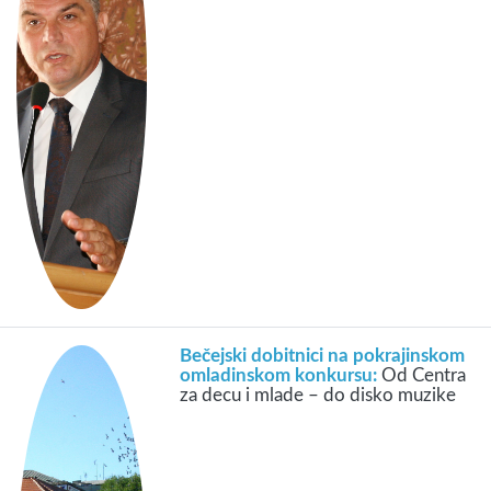
Bečejski dobitnici na pokrajinskom
omladinskom konkursu:
Od Centra
za decu i mlade – do disko muzike