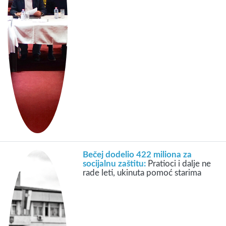
Bečej dodelio 422 miliona za
socijalnu zaštitu:
Pratioci i dalje ne
rade leti, ukinuta pomoć starima