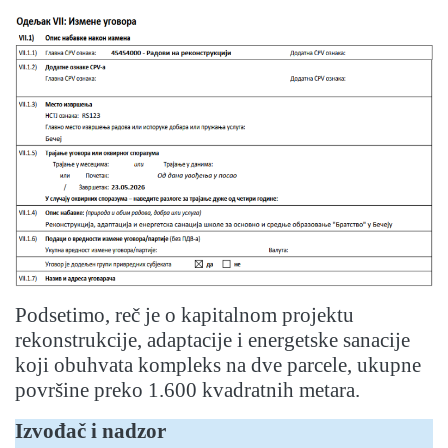
Podsetimo, reč je o kapitalnom projektu
rekonstrukcije, adaptacije i energetske sanacije
koji obuhvata kompleks na dve parcele, ukupne
površine preko 1.600 kvadratnih metara.
Izvođač i nadzor