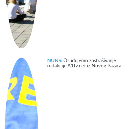
NUNS:
Osuđujemo zastrašivanje
redakcije A1tv.net iz Novog Pazara