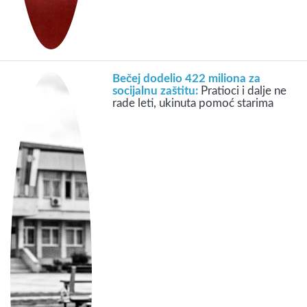
Bečej dodelio 422 miliona za
socijalnu zaštitu:
Pratioci i dalje ne
rade leti, ukinuta pomoć starima