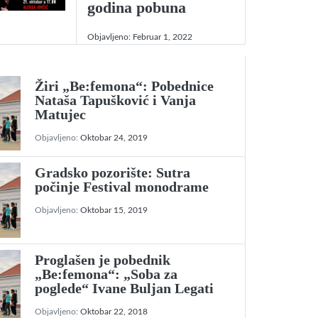
godina pobuna
Objavljeno:
Februar 1, 2022
Žiri „Be:femona“: Pobednice
Nataša Tapušković i Vanja
Matujec
Objavljeno:
Oktobar 24, 2019
Gradsko pozorište: Sutra
počinje Festival monodrame
Objavljeno:
Oktobar 15, 2019
Proglašen je pobednik
„Be:femona“: „Soba za
poglede“ Ivane Buljan Legati
Objavljeno:
Oktobar 22, 2018