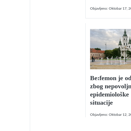
Objavljeno:
Oktobar 17, 
Be:femon je o
zbog nepovolj
epidemiološke
situacije
Objavljeno:
Oktobar 12, 