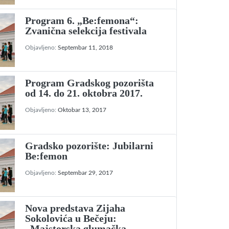
Program 6. „Be:femona“:
Zvanična selekcija festivala
Objavljeno:
Septembar 11, 2018
Program Gradskog pozorišta
od 14. do 21. oktobra 2017.
Objavljeno:
Oktobar 13, 2017
Gradsko pozorište: Jubilarni
Be:femon
Objavljeno:
Septembar 29, 2017
Nova predstava Zijaha
Sokolovića u Bečeju:
„Majstorska glumačka