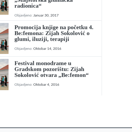
radionica“
Objavljeno:
Januar 30, 2017
Promocija knjige na početku 4.
Be:femona: Zijah Sokolović o
glumi, iluziji, terapiji
Objavljeno:
Oktobar 14, 2016
Festival monodrame u
Gradskom pozorištu: Zijah
Sokolović otvara „Be:femon“
Objavljeno:
Oktobar 4, 2016