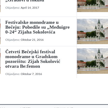
Objavljeno:
April 14, 2017
Festivalske monodrame u
Bečeju: Pobedile su „Međuigre
0-24“ Zijaha Sokolovića
Objavljeno:
Oktobar 21, 2016
Četvrti Bečejski festival
monodrame u Gradskom
pozorištu: Zijah Sokolović
otvara Be:femon
Objavljeno:
Oktobar 7, 2016