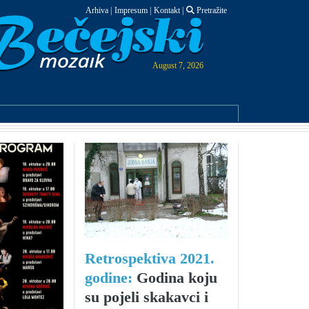
Arhiva
|
Impresum
|
Kontakt
|
Pretražite
August 7, 2026
Retrospektiva 2021.
godine:
Godina koju
su pojeli skakavci i