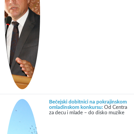
Bečejski dobitnici na pokrajinskom
omladinskom konkursu:
Od Centra
za decu i mlade – do disko muzike