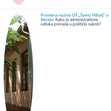
Promena naziva OŠ „Šamu Mihalj” u
Bečeju:
Kako je administrativna
odluka prerasla u politički sukob?