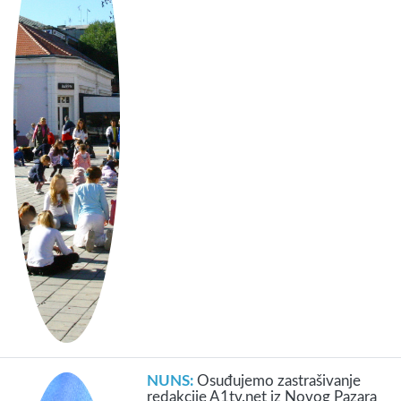
NUNS:
Osuđujemo zastrašivanje
redakcije A1tv.net iz Novog Pazara