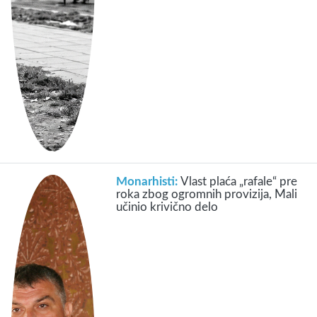
Monarhisti:
Vlast plaća „rafale“ pre
roka zbog ogromnih provizija, Mali
učinio krivično delo