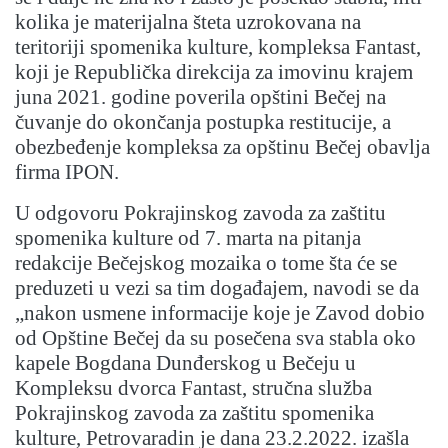
kolika je materijalna šteta uzrokovana na
teritoriji spomenika kulture, kompleksa Fantast,
koji je Republička direkcija za imovinu krajem
juna 2021. godine poverila opštini Bečej na
čuvanje do okončanja postupka restitucije, a
obezbeđenje kompleksa za opštinu Bečej obavlja
firma IPON.
U odgovoru Pokrajinskog zavoda za zaštitu
spomenika kulture od 7. marta na pitanja
redakcije Bečejskog mozaika o tome šta će se
preduzeti u vezi sa tim događajem, navodi se da
„nakon usmene informacije koje je Zavod dobio
od Opštine Bečej da su posečena sva stabla oko
kapele Bogdana Dunđerskog u Bečeju u
Kompleksu dvorca Fantast, stručna služba
Pokrajinskog zavoda za zaštitu spomenika
kulture, Petrovaradin je dana 23.2.2022. izašla