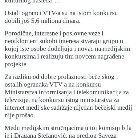
kulturnog nasleđa“…
Ostali ogranci VTV-a su na istom konkursu
dobili još 5,6 miliona dinara.
Porodične, interesne i poslovne veze i
neotklonjeni sukobi interesa stvaraju grupu u
kojoj iste osobe dodeljuju i novac na medijskim
konkursima i realizuju tim novcem nagrađene
projekte.
Za razliku od dobre prolaznosti bečejskog i
ostalih ogranaka VTV-a na konkursu
Ministarstva informisanja i telekomunikacija za
televizije, na konkursu istog ministarstva za
internet medijske sadržaje nijedan bečejski medij
nije prošao.
Među medijskim stručnjacima u toj komisiji bila
je i Dragana Stefanović, na predlog Saveza