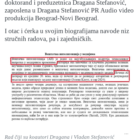
doktorand i preduzetnica Dragana Stefanović,
zaposlena u Dragana Stefanović PR Audio video
produkcija Beograd-Novi Beograd.
I otac i ćerka u svojim biografijama navode niz
stručnih radova, pa i zajedničkih.
Rad čiji su koautori Dragana i Vladan Stefanović