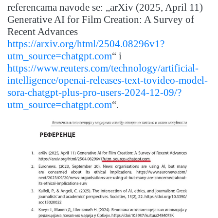
referencama navode se: „arXiv (2025, April 11)
Generative AI for Film Creation: A Survey of
Recent Advances
https://arxiv.org/html/2504.08296v1?
utm_source=chatgpt.com
“ i
https://www.reuters.com/technology/artificial-
intelligence/openai-releases-text-tovideo-model-
sora-chatgpt-plus-pro-users-2024-12-09/?
utm_source=chatgpt.com
“.