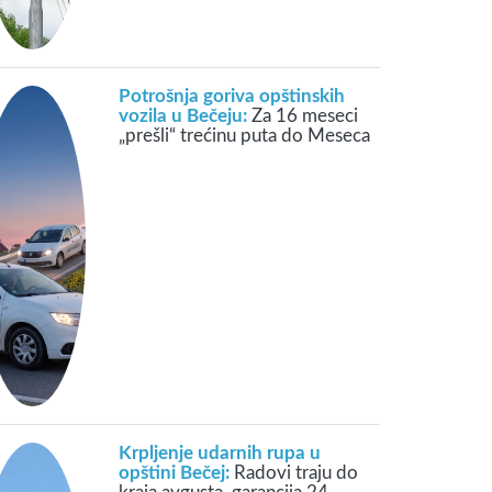
Potrošnja goriva opštinskih
vozila u Bečeju:
Za 16 meseci
„prešli“ trećinu puta do Meseca
Krpljenje udarnih rupa u
opštini Bečej:
Radovi traju do