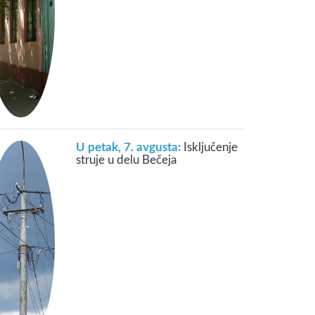
U petak, 7. avgusta:
Isključenje
struje u delu Bečeja