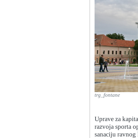
trg_fontane
Uprave za kapita
razvoja sporta o
sanaciju ravnog