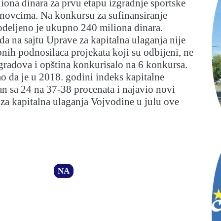
iona dinara za prvu etapu izgradnje sportske
anovcima. Na konkursu za sufinansiranje
odeljeno je ukupno 240 miliona dinara.
da na sajtu Uprave za kapitalna ulaganja nije
 onih podnosilaca projekata koji su odbijeni, ne
 gradova i opština konkurisalo na 6 konkursa.
ao da je u 2018. godini indeks kapitalne
n sa 24 na 37-38 procenata i najavio novi
za kapitalna ulaganja Vojvodine u julu ove
e.
NA