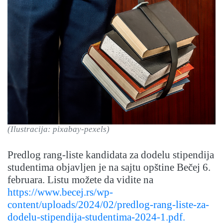
(Ilustracija: pixabay-pexels)
Predlog rang-liste kandidata za dodelu stipendija
studentima objavljen je na sajtu opštine Bečej 6.
februara. Listu možete da vidite na
https://www.becej.rs/wp-
content/uploads/2024/02/predlog-rang-liste-za-
dodelu-stipendija-studentima-2024-1.pdf.