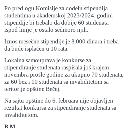
Po predlogu Komisije za dodelu stipendija
studentima u akademskoj 2023/2024. godini
stipendije bi trebalo da dobije 60 studenata –
ispod linije je ostalo sedmoro njih.
Iznos mesečne stipendije je 8.000 dinara i treba
da bude isplaćen u 10 rata.
Lokalna samouprava je konkurse za
stipendiranje studenata raspisala još krajem
novembra prošle godine za ukupno 70 studenata,
za 60 bez i 10 studenata sa invaliditetom sa
teritorije opštine Bečej.
Na sajtu opštine do 6. februara nije objavljen
rezultat konkursa za stipendiranje studenata sa
invaliditetom.
B.M.