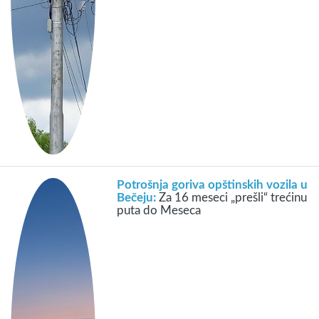
Potrošnja goriva opštinskih vozila u
Bečeju:
Za 16 meseci „prešli“ trećinu
puta do Meseca