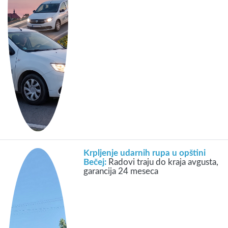
Krpljenje udarnih rupa u opštini
Bečej:
Radovi traju do kraja avgusta,
garancija 24 meseca