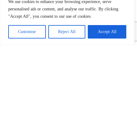
We use cookies to enhance your browsing experience, serve
personalised ads or content, and analyse our traffic. By clicking
"Accept All", you consent to our use of cookies.
Customise
Reject All
Accept All
Povezani tekst(ovi):