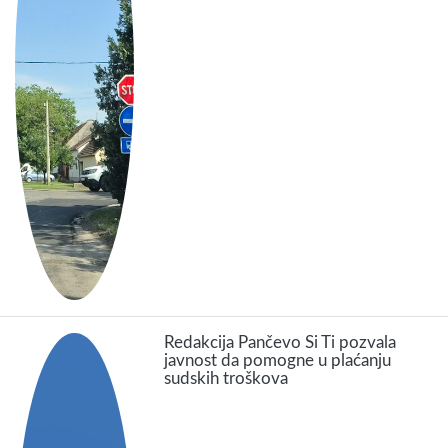
Redakcija Pančevo Si Ti pozvala
javnost da pomogne u plaćanju
sudskih troškova